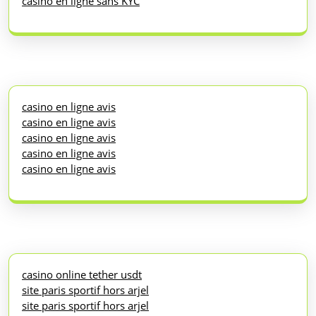
casino en ligne sans KYC
casino en ligne avis
casino en ligne avis
casino en ligne avis
casino en ligne avis
casino en ligne avis
casino online tether usdt
site paris sportif hors arjel
site paris sportif hors arjel