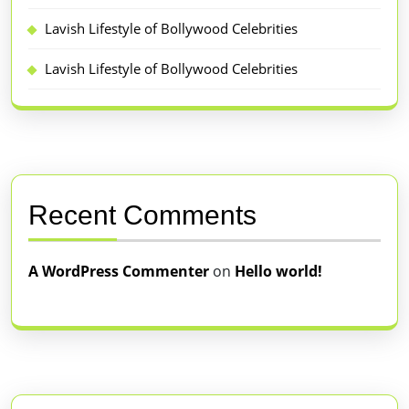
Lavish Lifestyle of Bollywood Celebrities
Lavish Lifestyle of Bollywood Celebrities
Recent Comments
A WordPress Commenter
on
Hello world!