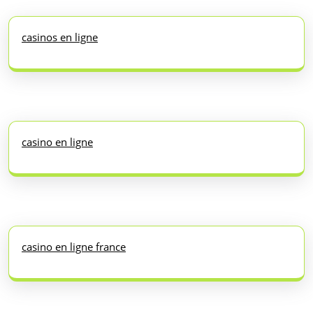
casinos en ligne
casino en ligne
casino en ligne france