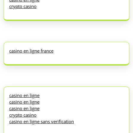
crypto casino
casino en ligne france
casino en ligne
casino en ligne
casino en ligne
crypto casino
casino en ligne sans verification