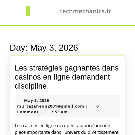
Skip
to
techmechanics.fr
Open
content
Button
Skip
to
content
Day:
May 3, 2026
Les stratégies gagnantes dans
casinos en ligne demandent
Les
discipline
stratégies
May
May 3, 2026
|
gagnantes
3,
murtazaneon2001@gm
murtazaneon2001@gmail.com
0
|
dans
2026
Comment
7:53 am
|
casinos
Les casinos en ligne occupent aujourd’hui une
en
place importante dans l’univers du divertissement