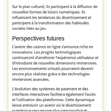
Sur le plan culturel, ils participent à la diffusion de
nouvelles formes de loisirs numériques. Ils
influencent les tendances du divertissement et
participent à la transformation des habitudes
sociales liées au jeu.
Perspectives futures
L’avenir des casinos en ligne s’annonce riche en
innovations. Les progrès technologiques
continueront d’améliorer l’expérience utilisateur et
d’introduire de nouvelles dimensions immersives.
Les environnements virtuels pourraient devenir
encore plus réalistes grâce à des technologies
immersives avancées.
L’évolution des systèmes de paiement et des
interfaces interactives facilitera également l’accès
et l’utilisation des plateformes. Cette dynamique
laisse entrevoir un avenir où le divertissement
numérique sera encore plus personnalisé et