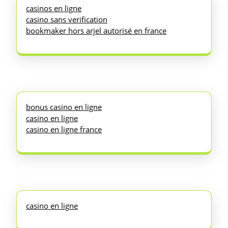
casinos en ligne
casino sans verification
bookmaker hors arjel autorisé en france
bonus casino en ligne
casino en ligne
casino en ligne france
casino en ligne