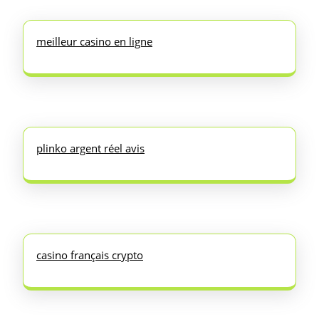
meilleur casino en ligne
plinko argent réel avis
casino français crypto