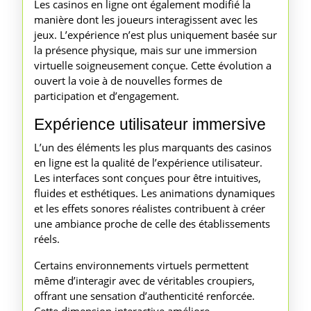
Les casinos en ligne ont également modifié la
manière dont les joueurs interagissent avec les
jeux. L’expérience n’est plus uniquement basée sur
la présence physique, mais sur une immersion
virtuelle soigneusement conçue. Cette évolution a
ouvert la voie à de nouvelles formes de
participation et d’engagement.
Expérience utilisateur immersive
L’un des éléments les plus marquants des casinos
en ligne est la qualité de l’expérience utilisateur.
Les interfaces sont conçues pour être intuitives,
fluides et esthétiques. Les animations dynamiques
et les effets sonores réalistes contribuent à créer
une ambiance proche de celle des établissements
réels.
Certains environnements virtuels permettent
même d’interagir avec de véritables croupiers,
offrant une sensation d’authenticité renforcée.