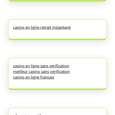
casino en ligne retrait instantané
casino en ligne sans verification
meilleur casino sans verification
casino en ligne francais