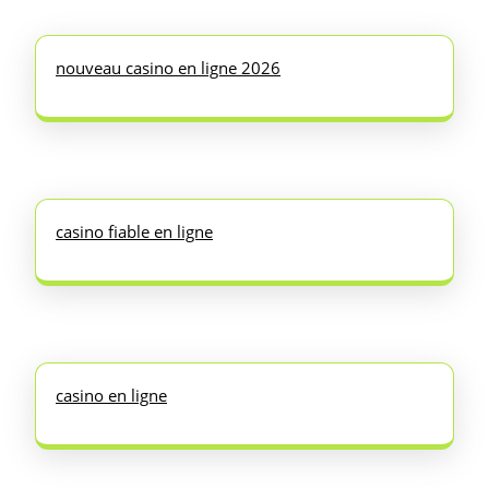
nouveau casino en ligne 2026
casino fiable en ligne
casino en ligne