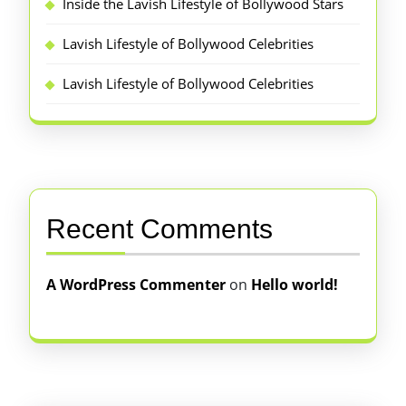
Inside the Lavish Lifestyle of Bollywood Stars
Lavish Lifestyle of Bollywood Celebrities
Lavish Lifestyle of Bollywood Celebrities
Recent Comments
A WordPress Commenter
on
Hello world!