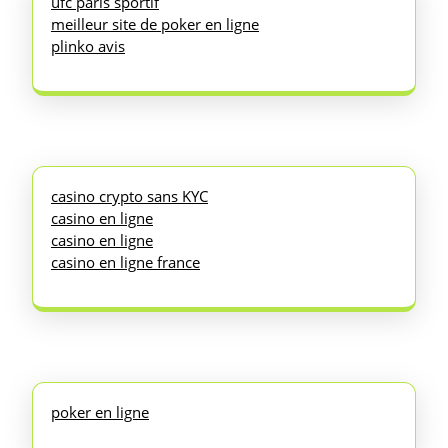
ufc paris sportif
meilleur site de poker en ligne
plinko avis
casino crypto sans KYC
casino en ligne
casino en ligne
casino en ligne france
poker en ligne