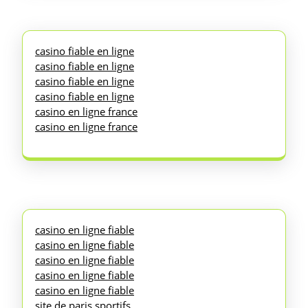
casino fiable en ligne
casino fiable en ligne
casino fiable en ligne
casino fiable en ligne
casino en ligne france
casino en ligne france
casino en ligne fiable
casino en ligne fiable
casino en ligne fiable
casino en ligne fiable
casino en ligne fiable
site de paris sportifs