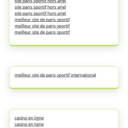
site paris sportif hors arjel
site paris sportif hors arjel
site paris sportif hors arjel
meilleur site de paris sportif
meilleur site de paris sportif
meilleur site de paris sportif
meilleur site de paris sportif international
casino en ligne
casino en ligne